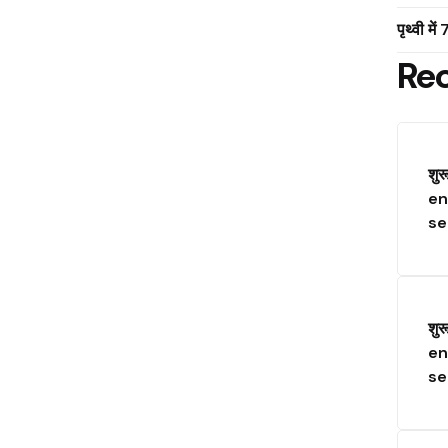
पृथ्वी मे
Re
शुर
en
se
शुर
en
se