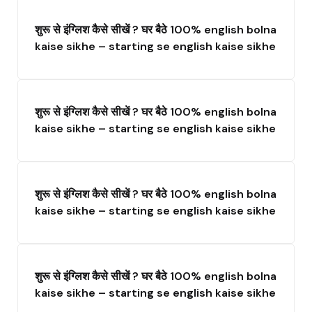
शुरू से इंग्लिश कैसे सीखें ? घर बैठे 100% english bolna
kaise sikhe – starting se english kaise sikhe
शुरू से इंग्लिश कैसे सीखें ? घर बैठे 100% english bolna
kaise sikhe – starting se english kaise sikhe
शुरू से इंग्लिश कैसे सीखें ? घर बैठे 100% english bolna
kaise sikhe – starting se english kaise sikhe
शुरू से इंग्लिश कैसे सीखें ? घर बैठे 100% english bolna
kaise sikhe – starting se english kaise sikhe