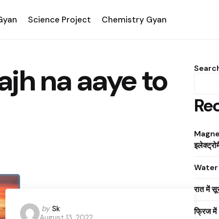
 Gyan
Science Project
Chemistry Gyan
jh na aaye to
Searc
Rec
Magnet
इलेक्ट्रोम
Water क
रात में स
Posted
by
Sk
फ्रिज मे
August 13, 2022