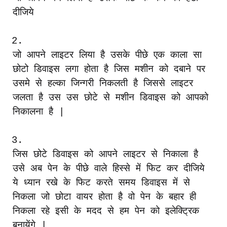
दीजिये
2.
जो
आपने
लाइटर
लिया
है
उसके
पीछे
एक
काला
सा
छोटो
डिवाइस
लगा
होता
है
जिस
मशीन
को
दबाने
पर
उसमे
से
हल्का
जिन्गरी
निकलती
है
जिससे
लाइटर
जलता
है
उस
उस
छोटे
से
मशीन
डिवाइस
को
आपको
निकालना
है
|
3.
जिस
छोटे
डिवाइस
को
आपने
लाइटर
से
निकाला
है
उसे
अब
पेन
के
पीछे
वाले
हिस्से
में
फिट
कर
दीजिये
ये
ध्यान
रखे
के
फिट
करते
समय
डिवाइस
में
से
निकला
जो
छोटा
वायर
होता
है
वो
पेन
के
बहार
ही
निकला
रहे
इसी
के
मदद
से
हम
पेन
को
इलेक्ट्रिक
बनायेंगे
|