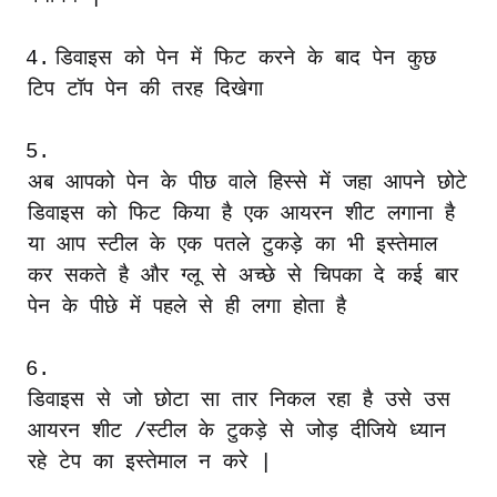
4.
डिवाइस
को
पेन
में
फिट
करने
के
बाद
पेन
कुछ
टिप
टॉप
पेन
की
तरह
दिखेगा
5.
अब
आपको
पेन
के
पीछ
वाले
हिस्से
में
जहा
आपने
छोटे
डिवाइस
को
फिट
किया
है
एक
आयरन
शीट
लगाना
है
या
आप
स्टील
के
एक
पतले
टुकड़े
का
भी
इस्तेमाल
कर
सकते
है
और
ग्लू
से
अच्छे
से
चिपका
दे
कई
बार
पेन
के
पीछे
में
पहले
से
ही
लगा
होता
है
6.
डिवाइस
से
जो
छोटा
सा
तार
निकल
रहा
है
उसे
उस
आयरन
शीट
/
स्टील
के
टुकड़े
से
जोड़
दीजिये
ध्यान
रहे
टेप
का
इस्तेमाल
न
करे
|