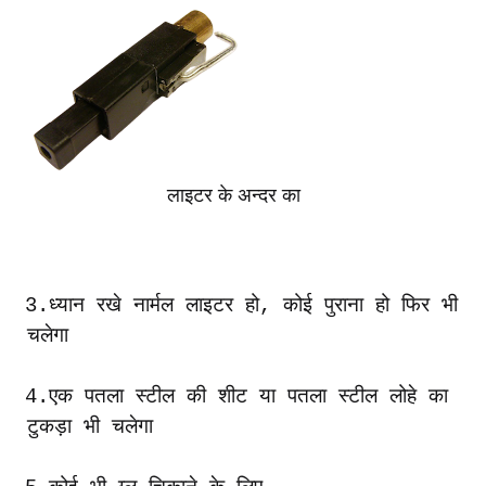
लाइटर के अन्दर का
3.
ध्यान
रखे
नार्मल
लाइटर
हो
,
कोई
पुराना
हो
फिर
भी
चलेगा
4.
एक
पतला
स्टील
की
शीट
या
पतला
स्टील
लोहे
का
टुकड़ा
भी
चलेगा