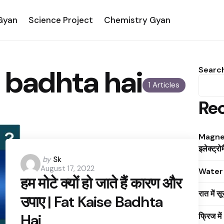
 Gyan
Science Project
Chemistry Gyan
 badhta hai
Searc
1 Articles
Rec
Magnet
इलेक्ट्रोम
Posted
by
Sk
August 17, 2022
by
Water क
हम मोटे क्यों हो जाते हैं कारण और
रात में स
उपाए | Fat Kaise Badhta
Hai
फ्रिज मे