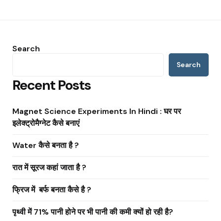
Search
Search
Recent Posts
Magnet Science Experiments In Hindi : घर पर
इलेक्ट्रोमैग्नेट कैसे बनाएं
Water कैसे बनता है ?
रात में सूरज कहां जाता है ?
फ्रिज में बर्फ बनता कैसे है ?
पृथ्वी में 71% पानी होने पर भी पानी की कमी क्यों हो रही है?